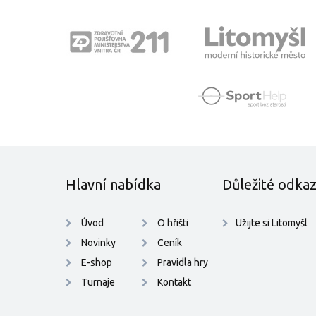
Hlavní nabídka
Důležité odka
Úvod
O hřišti
Užijte si Litomyšl
Novinky
Ceník
E-shop
Pravidla hry
Turnaje
Kontakt