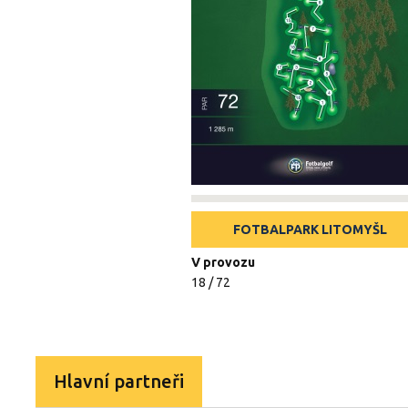
FOTBALPARK LITOMYŠL
V provozu
18 / 72
Hlavní partneři