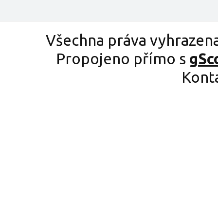
Všechna práva vyhrazen
Propojeno přímo s
gSc
Kont