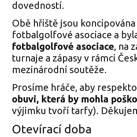
dovedností.
Obě hřiště jsou koncipována
fotbalgolfové asociace a byl
fotbalgolfové asociace
, na 
turnaje a zápasy v rámci Čes
mezinárodní soutěže.
Prosíme hráče, aby respekto
obuvi, která by mohla poško
výjimku tvoří tarfy). Děkuje
Otevírací doba