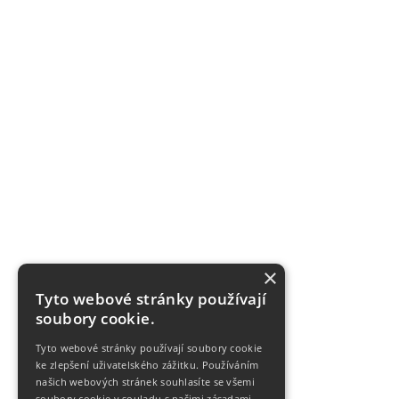
×
Tyto webové stránky používají
soubory cookie.
Tyto webové stránky používají soubory cookie
ke zlepšení uživatelského zážitku. Používáním
našich webových stránek souhlasíte se všemi
soubory cookie v souladu s našimi zásadami