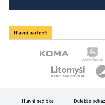
Hlavní partneři
Hlavní nabídka
Důležité odka