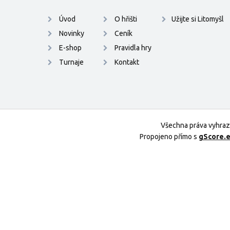
Úvod
O hřišti
Užijte si Litomyšl
Novinky
Ceník
E-shop
Pravidla hry
Turnaje
Kontakt
Všechna práva vyhra
Propojeno přímo s
gScore.