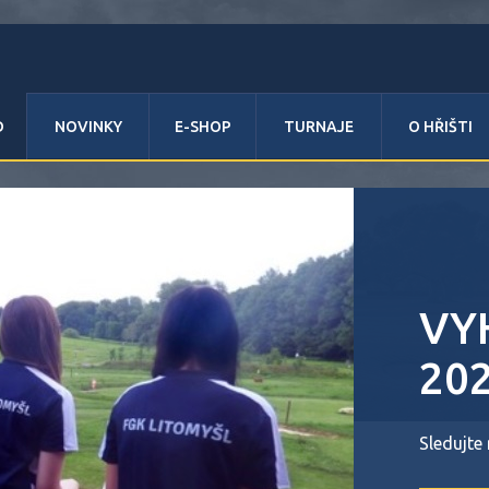
D
NOVINKY
E-SHOP
TURNAJE
O HŘIŠTI
VY
202
Sledujte