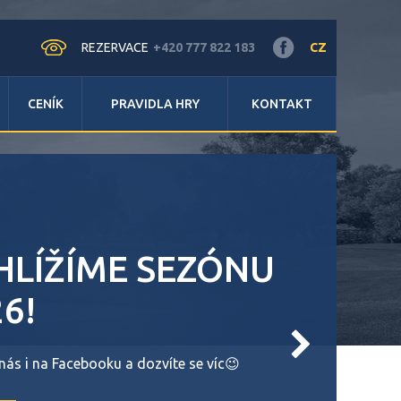
REZERVACE
+420 777 822 183
CZ
CENÍK
PRAVIDLA HRY
KONTAKT
HLÍŽÍME SEZÓNU
6!
 nás i na Facebooku a dozvíte se víc😉