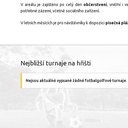
V areálu je zajištěno po celý den
občerstvení
, vnitřní i
potřebné zázemí, včetně sociálního zařízení.
V letních měsících je pro návštěvníky k dispozici
písečná pláž
Nejbližší turnaje na hřišti
Nejsou aktuálně vypsané žádné fotbalgolfové turnaje.