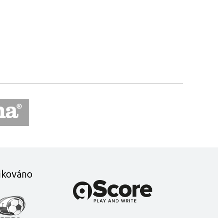
fikováno