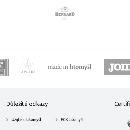
Důležité odkazy
Certi
Užijte si Litomyšl
FGK Litomyšl