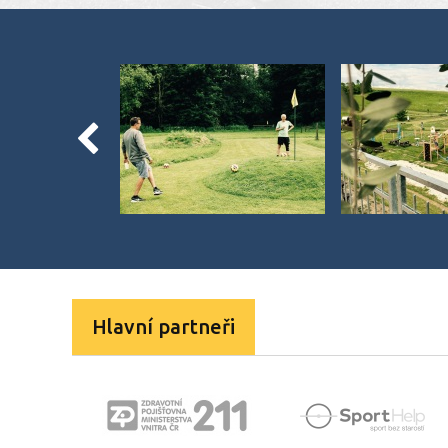
Hlavní partneři