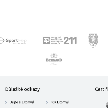
Důležité odkazy
Certi
Užijte si Litomyšl
FGK Litomyšl