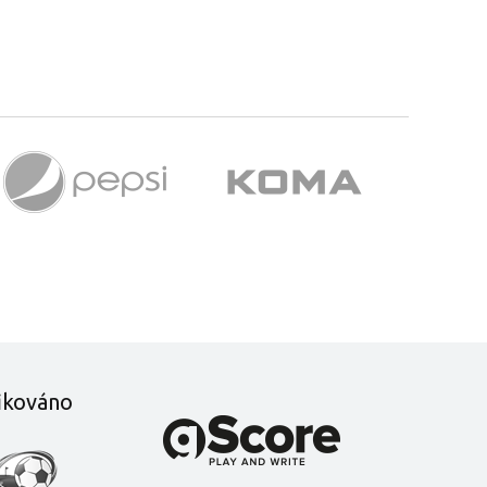
fikováno